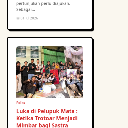
pertunjukan perlu diajukan.
Sebagai...
📅 01 Jul 2026
Folks
Luka di Pelupuk Mata :
Ketika Trotoar Menjadi
Mimbar bagi Sastra