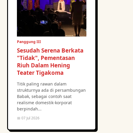
Panggung III
Sesudah Serena Berkata
"Tidak", Pementasan
Riuh Dalam Hening
Teater Tigakoma
Titik paling rawan dalam
strukturnya ada di persambungan
Babak, sebagai contoh saat
realisme domestik-korporat
berpindah...
📅 07 Jul 2026