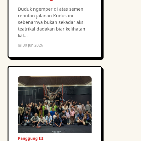
Duduk ngemper di atas semen
rebutan jalanan Kudus ini
sebenarnya bukan sekadar aksi
teatrikal dadakan biar kelihatan
kal...
📅 30 Jun 2026
Panggung III