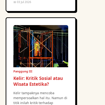
📅 03 Jul 2026
Panggung III
Kelir: Kritik Sosial atau
Wisata Estetika?
Kelir tampaknya mencoba
mempersoalkan hal itu. Namun di
titik inilah kritik terhadap