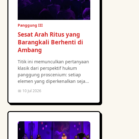
Panggung III
Sesat Arah Ritus yang
Barangkali Berhenti di
Ambang
Titik ini memunculkan pertanyaan
klasik dari perspektif hukum
panggung proscenium: setiap
elemen yang diperkenalkan seja...
📅 10 Jul 2026