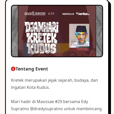
Tentang Event
Kretek merupakan jejak sejarah, budaya, dan
ingatan Kota Kudus.
Mari hadir di Maossae #29 bersama Edy
Supratno @dr.edysupratno untuk membincang