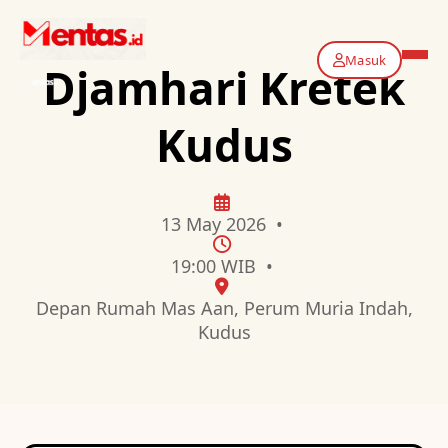
Masuk
Djamhari Kretek
Kudus
13 May 2026 •
19:00 WIB •
Depan Rumah Mas Aan, Perum Muria Indah,
Kudus