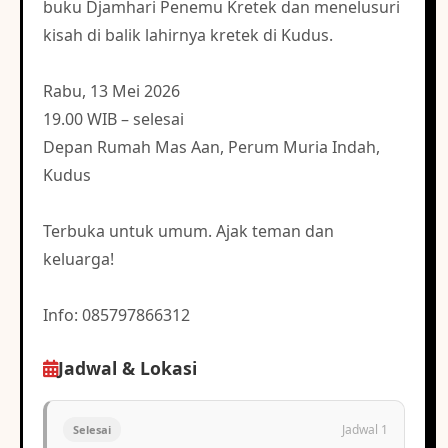
buku Djamhari Penemu Kretek dan menelusuri
kisah di balik lahirnya kretek di Kudus.
Rabu, 13 Mei 2026
19.00 WIB – selesai
Depan Rumah Mas Aan, Perum Muria Indah,
Kudus
Terbuka untuk umum. Ajak teman dan
keluarga!
Info: 085797866312
Jadwal & Lokasi
Jadwal 1
Selesai