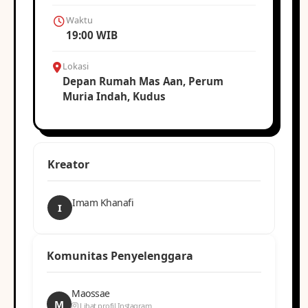
Waktu
19:00 WIB
Lokasi
Depan Rumah Mas Aan, Perum
Muria Indah, Kudus
Kreator
Imam Khanafi
I
Komunitas Penyelenggara
Maossae
M
Lihat profil Instagram