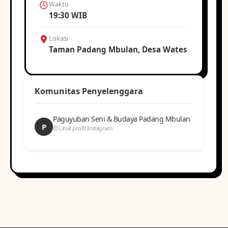
Waktu
19:30 WIB
Lokasi
Taman Padang Mbulan, Desa Wates
Komunitas Penyelenggara
Paguyuban Seni & Budaya Padang Mbulan
P
Lihat profil Instagram