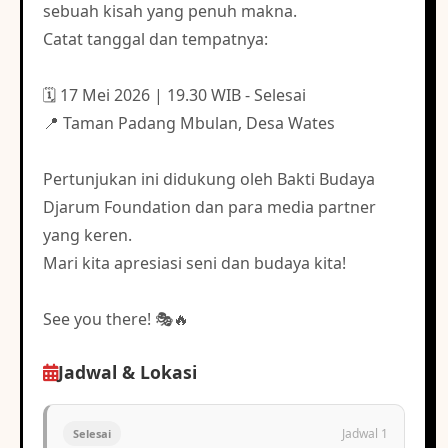
sebuah kisah yang penuh makna.
Catat tanggal dan tempatnya:
🗓 17 Mei 2026 | 19.30 WIB - Selesai
📍 Taman Padang Mbulan, Desa Wates
Pertunjukan ini didukung oleh Bakti Budaya
Djarum Foundation dan para media partner
yang keren.
Mari kita apresiasi seni dan budaya kita!
See you there! 🎭🔥
Jadwal & Lokasi
Jadwal 1
Selesai