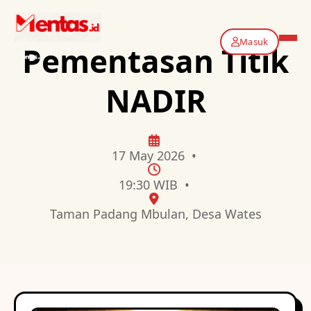
Masuk
Pementasan Titik
NADIR
17 May 2026 •
19:30 WIB •
Taman Padang Mbulan, Desa Wates