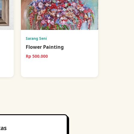
Sarang Seni
Flower Painting
Rp 500.000
tas