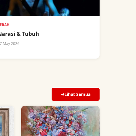
ERAH
Narasi & Tubuh
7 May 2026
Lihat Semua