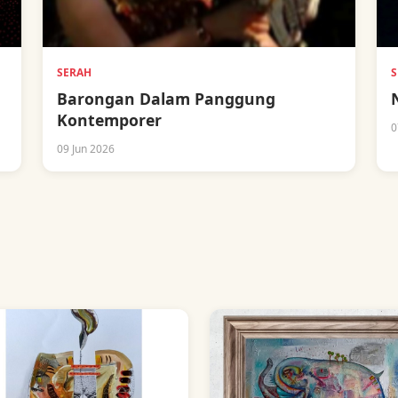
SERAH
S
Barongan Dalam Panggung
Kontemporer
0
09 Jun 2026