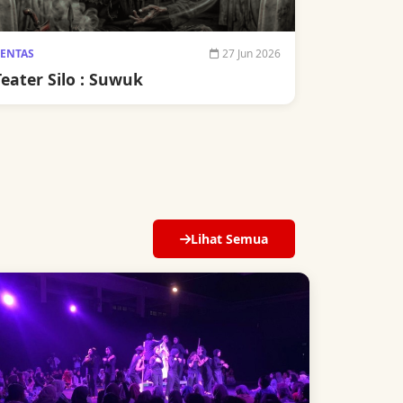
ENTAS
27 Jun 2026
Teater Silo : Suwuk
Lihat Semua