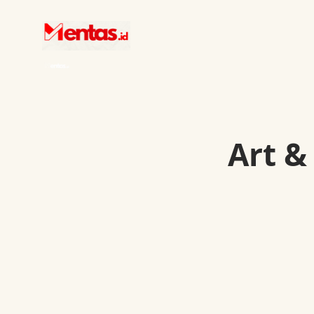
Art &