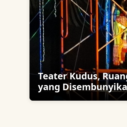
Teater Kudus, Ruan
yang Disembunyik