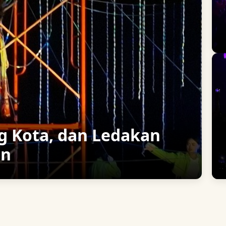
g Kota, dan Ledakan
an