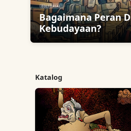
EDITORIAL
Bagaimana Peran Di
Kebudayaan?
Katalog