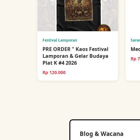
Festival Lamporan
Sara
PRE ORDER " Kaos Festival
Med
Lamporan & Gelar Budaya
Rp 7
Plat K #4 2026
Rp 120.000
Blog & Wacana