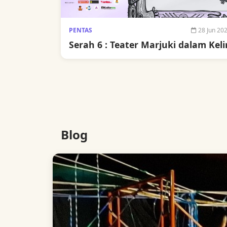
PENTAS
28 Jun 20
Serah 6 : Teater Marjuki dalam Keli
Blog