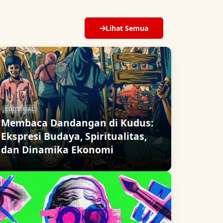
Lihat Semua
EDITORIAL
Membaca Dandangan di Kudus:
Ekspresi Budaya, Spiritualitas,
dan Dinamika Ekonomi