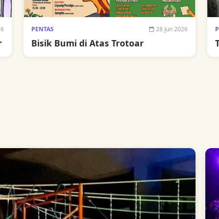
26
PENTAS
28 Jun 2026
P
r
Bisik Bumi di Atas Trotoar