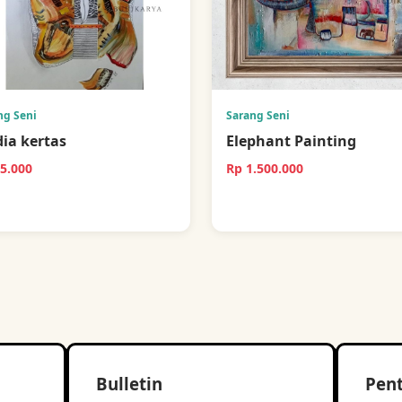
ng Seni
Sarang Seni
ia kertas
Elephant Painting
5.000
Rp 1.500.000
Bulletin
Pen