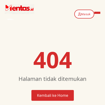
Masuk
404
Halaman tidak ditemukan
Kembali ke Home