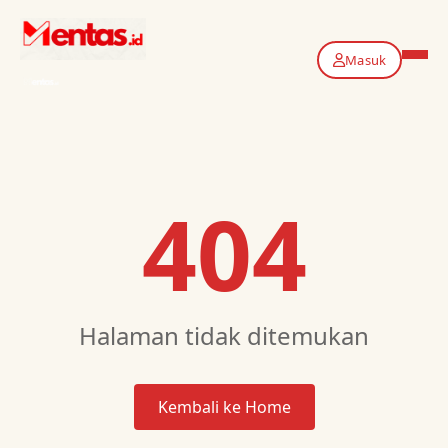
Masuk
404
Halaman tidak ditemukan
Kembali ke Home