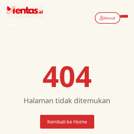
Masuk
404
Halaman tidak ditemukan
Kembali ke Home