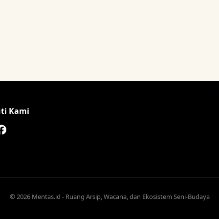
uti Kami
© 2026 Mentas.id - Ruang Arsip, Wacana, dan Ekosistem Seni-Budaya