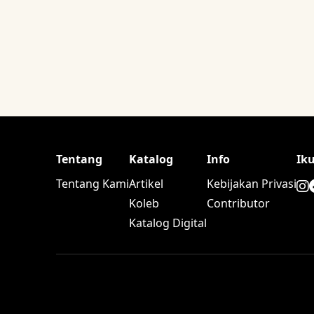
Tentang
Katalog
Info
Ik
Tentang Kami
Artikel
Kebijakan Privasi
Koleb
Contributor
Katalog Digital