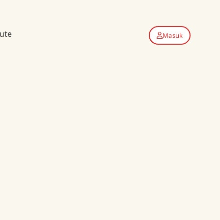
ute
Masuk